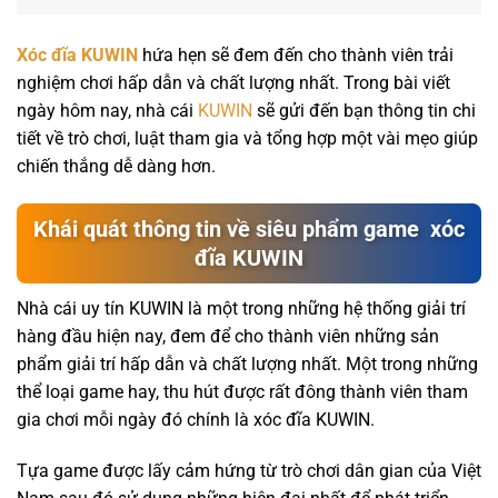
Xóc đĩa KUWIN
hứa hẹn sẽ đem đến cho thành viên trải
nghiệm chơi hấp dẫn và chất lượng nhất. Trong bài viết
ngày hôm nay, nhà cái
KUWIN
sẽ gửi đến bạn thông tin chi
tiết về trò chơi, luật tham gia và tổng hợp một vài mẹo giúp
chiến thắng dễ dàng hơn.
Khái quát thông tin về siêu phẩm game xóc
đĩa KUWIN
Nhà cái uy tín KUWIN là một trong những hệ thống giải trí
hàng đầu hiện nay, đem để cho thành viên những sản
phẩm giải trí hấp dẫn và chất lượng nhất. Một trong những
thể loại game hay, thu hút được rất đông thành viên tham
gia chơi mỗi ngày đó chính là xóc đĩa KUWIN.
Tựa game được lấy cảm hứng từ trò chơi dân gian của Việt