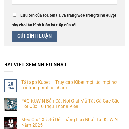
Lưu tên của tôi, email, và trang web trong trình duyệt
này cho lần bình luận kế tiếp của tôi.
BÀI VIẾT XEM NHIỀU NHẤT
Tải app Kubet – Truy cập Kibet mọi lúc, mọi nơi
20
chỉ trong một cú chạm
Th4
FAQ KUWIN Bắn Cá: Nơi Giải Mã Tất Cả Các Câu
23
Hỏi Của 10 triệu Thành Viên
Th3
Mẹo Chơi Xổ Số Dễ Thắng Lớn Nhất Tại KUWIN
18
Năm 2025
Th3