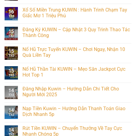
Xổ Số Miền Trung KUWIN : Hành Trình Chạm Tay
16
Giấc Mơ 1 Triệu Phú
Th3
Đăng Ký KUWIN – Cập Nhật 3 Quy Trình Thao Tác
15
Thành Công
Th3
Nổ Hũ Trực Tuyến KUWIN – Chơi Ngay, Nhận 10
15
Quà Liền Tay
Th3
Nổ Hũ Thần Tài KUWIN – Mẹo Săn Jackpot Cực
15
Hot Top 1
Th3
Đăng Nhập Kuwin – Hướng Dẫn Chi Tiết Cho
14
Người Mới 2025
Th3
Nạp Tiền Kuwin – Hướng Dẫn Thanh Toán Giao
14
Dịch Nhanh 5p
Th3
Rút Tiền KUWIN – Chuyển Thưởng Về Tay Cực
14
Nhanh Chóng 5p
Th3