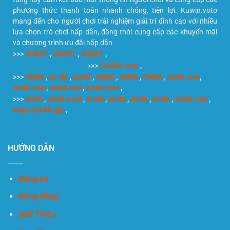
phương thức thanh toán nhanh chóng, tiện lợi. Kuwin.voto
mang đến cho người chơi trải nghiệm giải trí đỉnh cao với nhiều
lựa chọn trò chơi hấp dẫn, đồng thời cung cấp các khuyến mãi
và chương trình ưu đãi hấp dẫn.
>>>
SHBET
,
SHBET
,
SHBET
,
>>>
f16866.com
,
>>>
CM88
,
cm 88
,
cm88
,
CM88
,
CM88
,
CM88
,
cm88 com
,
cm88 com
,
cm88 com
,
cm88 com
,
>>>
SC88
,
SC88 Gold
,
SC88
,
SC88
,
SC88
,
SC88
,
SC88 Link
,
https://sc88.gg/
,
HƯỚNG DẪN
Đăng ký
Đăng Nhập
Giới Thiệu