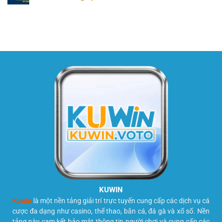
KUWIN
Kuwin
là một nền tảng giải trí trực tuyến cung cấp các dịch vụ cá
cược đa dạng như casino, thể thao, bắn cá, đá gà và xổ số. Nền
tảng này cam kết bảo mật thông tin người chơi và cung cấp các