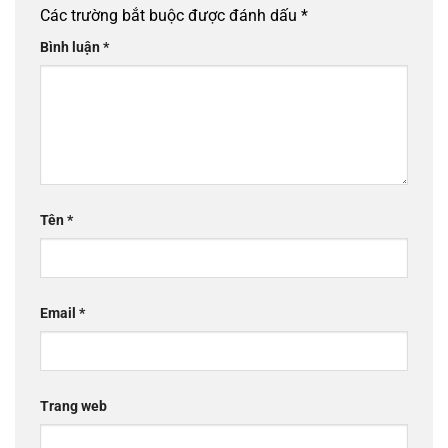
Các trường bắt buộc được đánh dấu
*
Bình luận
*
Tên
*
Email
*
Trang web