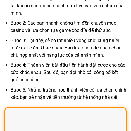
tài khoản sau đó tiến hành nạp tiền vào ví cá nhân của
mình.
Bước 2: Các bạn nhanh chóng tìm đến chuyên mục
casino và lựa chọn tựa game xóc đĩa để thử sức.
Bước 3: Tại đây, sẽ có rất nhiều vòng chơi cũng nhiều
mức đặt cược khác nhau. Bạn lựa chọn đến bàn chơi
phù hợp nhất với năng lực của cá nhân mình.
Bước 4: Thành viên bắt đầu tiến hành đặt cược cho các
cửa khác nhau. Sau đó, bạn đợi nhà cái công bố kết
quả cuối cùng.
Bước 5: Những trường hợp thành viên có lựa chọn chính
xác, bạn sẽ nhận về tiền thưởng từ hệ thống nhà cái.